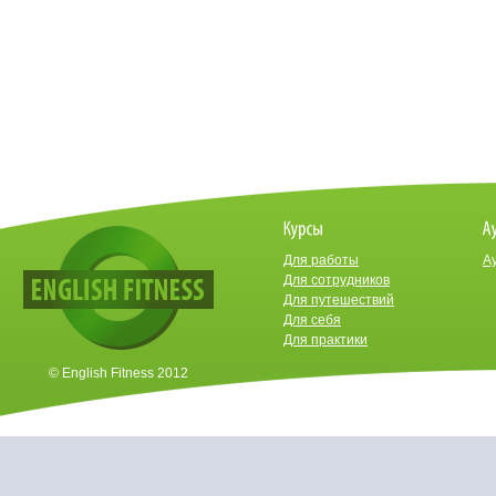
Для работы
А
Для сотрудников
Для путешествий
Для себя
Для практики
© English Fitness 2012