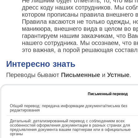
Не лишним будет отметить, то, что мы
дресc коду наших сотрудников. Мы соб
котором прописаны правила внешнего в
Правила касаются не только одежды, но
маникюра, внешнего вида в целом во в
гарантируем нашим заказчикам, что Вам
нашего сотрудника. Мы осознаем, что 
это важная, а порой решающая состав
Интересно знать
Переводы бывают
Письменные
и
Устные
.
Письменный перевод
Общий перевод: передача информации документа/письма без
редактирования
Детальный: детализированный перевод с соблюдением всех
особенностей оформления документации в разных странах для
предъявления документа вашим партнерам или в официальные
органы