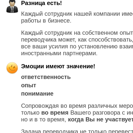
Разница есть!
Каждый сотрудник нашей компании им
работы в бизнесе.
Каждый сотрудник на собственном опыте
переводчика может, как способствовать
все ваши усилия по установлению вза
иностранными партнерами.
Эмоции имеют значение!
ответственность
опыт
понимание
Сопровождая во время различных меро
только
во время
Вашего разговора с и
но и в то время,
когда Вы не участвуе
Задача переводчика не только перевест