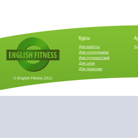
Для работы
А
Для сотрудников
Для путешествий
Для себя
Для практики
© English Fitness 2012