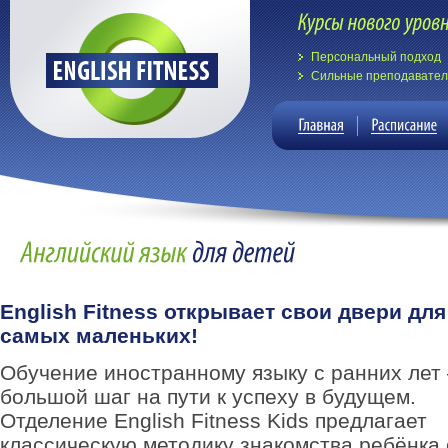
Персональный подход
Сильные преподавате
English Fitness открывает свои двери для
самых маленьких!
Обучение иностранному языку с ранних лет
большой шаг на пути к успеху в будущем.
Отделение English Fitness Kids предлагает
классическую методику знакомства ребёнка 